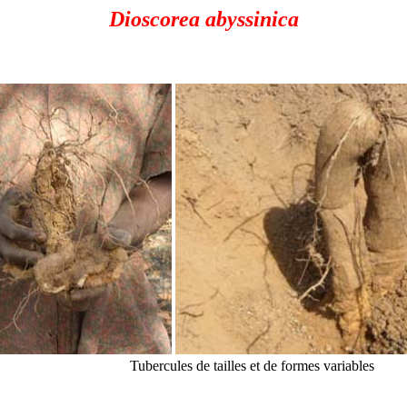
Dioscorea abyssinica
Tubercules de tailles et de formes variables