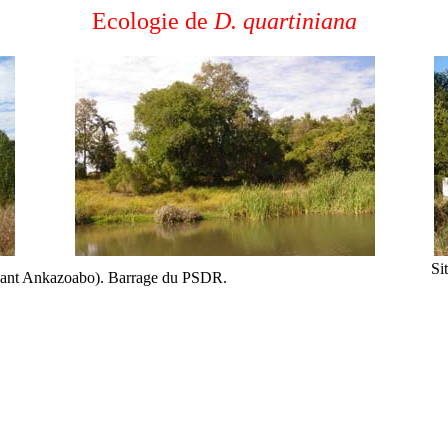
Ecologie de
D. quartiniana
Si
vant Ankazoabo). Barrage du PSDR.