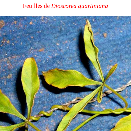
Feuilles de
Dioscorea quartiniana