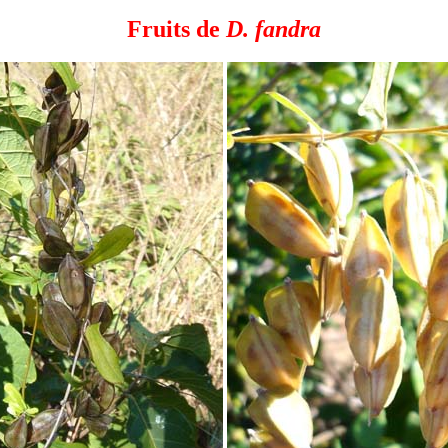
Fruits de
D. fandra