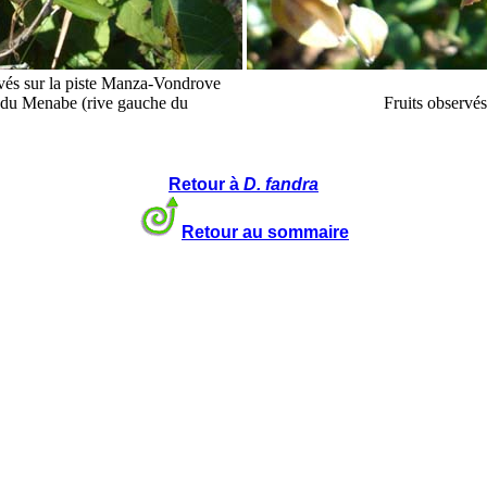
rvés sur la piste Manza-Vondrove
 du Menabe (rive gauche du
Fruits observé
Retour à
D. fandra
Retour au sommaire