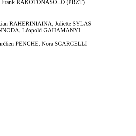
, Frank RAKOTONASOLO (PBZT)
stian RAHERINIAINA, Juliette SYLAS
JEANNODA, Léopold GAHAMANYI
 Aurélien PENCHE, Nora SCARCELLI