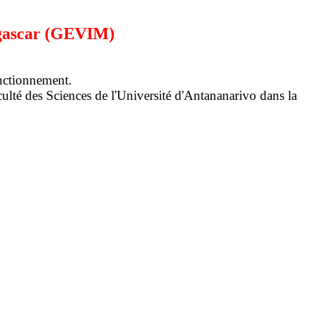
agascar (GEVIM)
onctionnement.
lté des Sciences de l'Université d'Antananarivo dans la