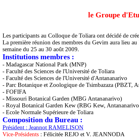
le Groupe d'Et
Les participants au Colloque de Toliara ont décidé de cr
La première réunion des membres du Gevim aura lieu au D
semaine du 25 au 30 août 2009.
Institutions membres :
- Madagascar National Park (MNP)
- Faculté des Sciences de l'Université de Toliara
- Faculté des Sciences de l'Université d'Antananarivo
- Parc Botanique et Zoologique de Tsimbazaza (PBZT, A
- FOFIFA
- Missouri Botanical Garden (MBG Antananarivo)
- Royal Botanical Garden Kew (RBG Kew, Antananarivo
- Ecole Normale Supérieure de Toliara
Composition du Bureau :
Président
: Jeannot RAMELISON
Vice-Présidents
: Félicitée REJO et V. JEANNODA