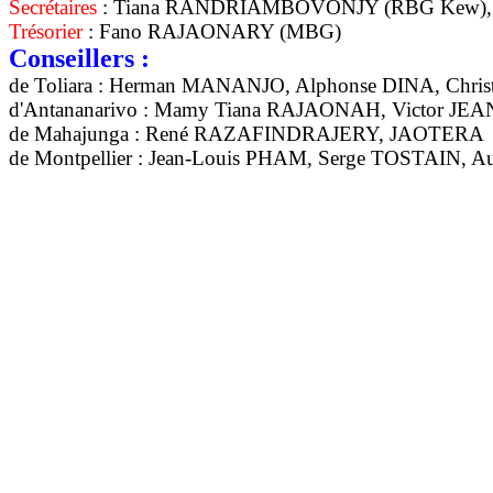
Secrétaires
: Tiana RANDRIAMBOVONJY (RBG Kew)
Trésorier
: Fano RAJAONARY (MBG)
Conseillers :
de Toliara : Herman MANANJO, Alphonse DINA, Chri
d'Antananarivo : Mamy Tiana RAJAONAH, Victor 
de Mahajunga : René RAZAFINDRAJERY, JAOTERA
de Montpellier : Jean-Louis PHAM, Serge TOSTAIN,