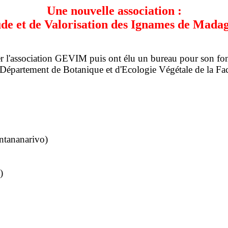
Une nouvelle association :
ude et de Valorisation des Ignames de Mad
éer l'association GEVIM puis ont élu un bureau pour son f
épartement de Botanique et d'Ecologie Végétale de la Facu
ntananarivo)
)