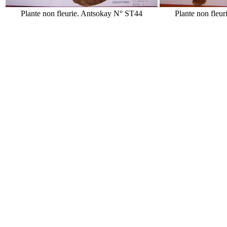
Plante non fleurie. Antsokay N° ST44
Plante non fleu