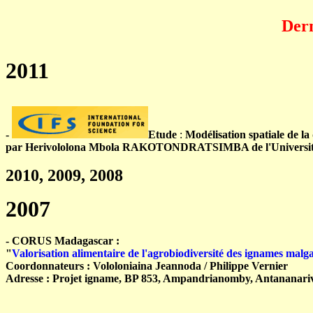
Dern
2011
-
Etude
:
Modélisation spatiale de la
par
Herivololona Mbola RAKOTONDRATSIMBA de l'Université d'A
2010, 2009, 2008
2007
- CORUS Madagascar :
"
Valorisation alimentaire de l'agrobiodiversité des ignames malg
Coordonnateurs : Vololoniaina Jeannoda / Philippe Vernier
Adresse : Projet igname, BP 853, Ampandrianomby, Antananari