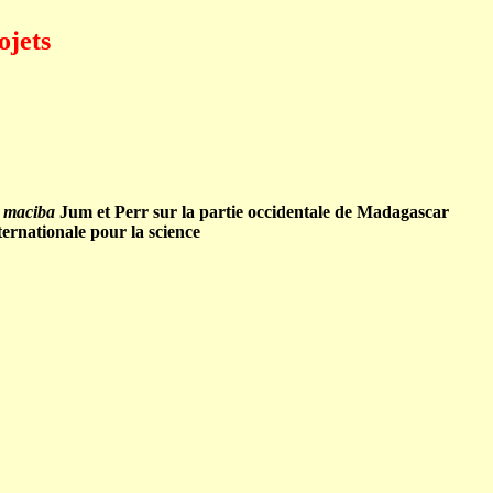
ojets
a maciba
Jum et Perr sur la partie occidentale de Madagascar
nationale pour la science