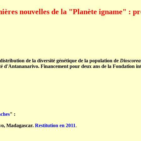
ières nouvelles de la "Planète igname" : pr
 distribution de la diversité génétique de la population de
Dioscore
ntananarivo. Financement pour deux ans de la Fondation inter
aches
" :
vo, Madagascar.
Restitution en 2011
.