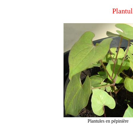
Plantu
Plantules en pépinière