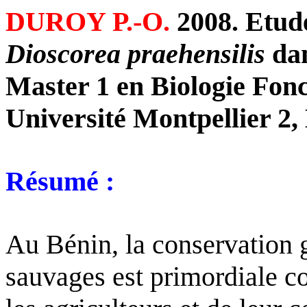
DUROY P.-O.
2008. Etude
Dioscorea praehensilis
dan
Master 1 en Biologie Fon
Université Montpellier 2
,
Résumé :
Au Bénin, la conservation
sauvages est primordiale co