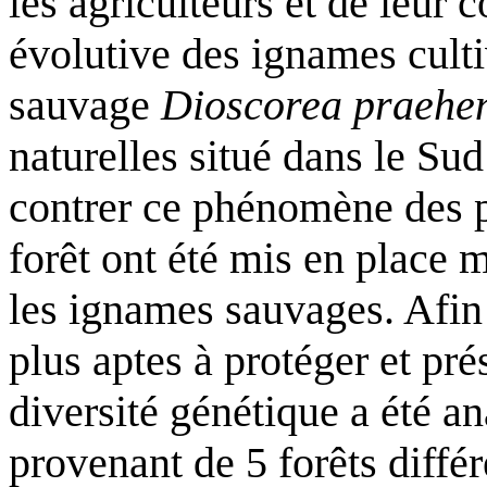
les agriculteurs et de leur 
évolutive des ignames culti
sauvage
Dioscorea praehen
naturelles situé dans le Su
contrer ce phénomène des 
forêt ont été mis en place 
les ignames sauvages. Afin 
plus aptes à protéger et pr
diversité génétique a été a
provenant de 5 forêts diffé