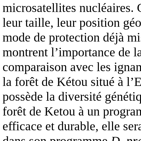
microsatellites nucléaires. 
leur taille, leur position gé
mode de protection déjà mis
montrent l’importance de la
comparaison avec les igname
la forêt de Kétou situé à l’
possède la diversité généti
forêt de Ketou à un progra
efficace et durable, elle ser
dans son programme
D. pr